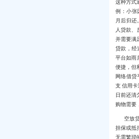
这种方式
例：小张
月后归还
人贷款、
并需要满
贷款，经
平台如雨
便捷，但
网络借贷
支 信用
日前还清
购物需要
空放贷
担保或抵
无需繁琐