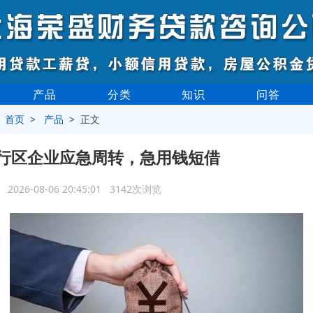
产品
分类
知识
问答
>
首页
>
产品
> 正文
行区企业应急周转，急用钱短借
2026-08-06 20:45:01 3142次浏览