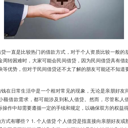
借贷一直是比较热门的借款方式，对于个人资质比较一般的
金周转困难时，大家可能会民间借贷，因为民间借贷具有借
快等优势，但对于民间借贷还不太了解的朋友可能还不知道
。
借钱在日常生活中是一个相对常见的现象，无论是亲朋好友
小额借款需求，都可能涉及到私人借贷。然而，尽管私人
际操作中却需要遵循一定的手续和规定，以确保双方的权益
方式有哪些？ 1. 个人借贷 个人借贷是指直接向亲朋好友或