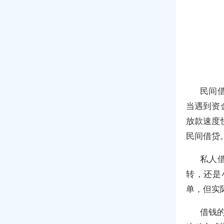
民间
当遇到资
放款速度
民间借贷
私人
转，还是
单，但实
借钱的