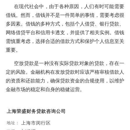
在现代社会中，由于各种原因，人们有时可能需要
借钱。然而，借钱并不是一件简单的事情，需要考虑很
多因素。借钱的多种方式，包括个人借贷、银行贷款、
网络借贷平台和信用卡透支，并提供了相关实例。借钱
需慎重考虑，选择合适的借款方式和保护个人信息至关
重要。
空放贷款是一种没有实际贷款对象的贷款，存在一
定的风险。金融机构在发放贷款时应该严格审核借款人
的资质和还款能力，确保贷款资金的合规使用，以维护
金融市场的稳定和自身的稳健运营。
上海荣盛财务贷款咨询公司
上海市闵行区
地址：