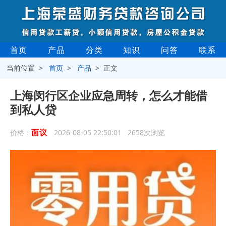
首页
产品
分类
知识
问答
联系
当前位置 >
首页
>
产品
> 正文
上海闵行区企业应急周转，怎么才能借
到私人贷
面议
价格：
2026-08-05 22:50:01 2658次浏览